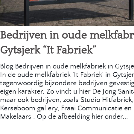
058 23
Bedrijven in oude melkfabr
Gytsjerk “It Fabriek”
Blog Bedrijven in oude melkfabriek in Gytsjer
In de oude melkfabriek ‘It Fabriek’ in Gytsjer
tegenwoordig bijzondere bedrijven gevestig
eigen karakter. Zo vindt u hier De Jong Sanita
maar ook bedrijven, zoals Studio Hitfabrie
Kerseboom gallery, Fraai Communicatie en 
Makelaars . Op de afbeelding hier onder...