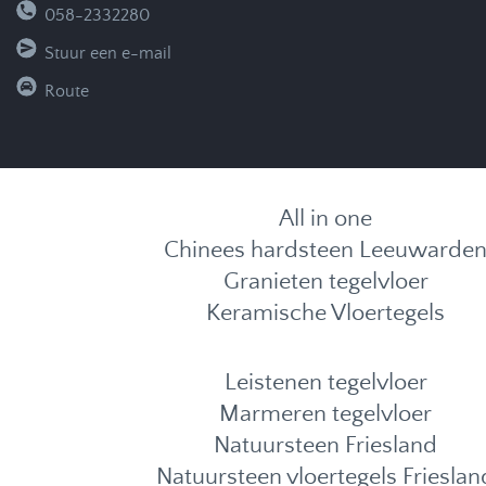
058-2332280
Stuur een e-mail
Route
All in one
Chinees hardsteen Leeuwarde
Granieten tegelvloer
Keramische Vloertegels
Leistenen tegelvloer
Marmeren tegelvloer
Natuursteen Friesland
Natuursteen vloertegels Frieslan