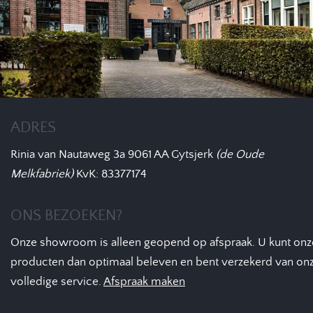
ADRES
Rinia van Nautaweg 3a
9061 AA Gytsjerk
(de Oude
Melkfabriek)
KvK: 83377174
ONS BEZOEKEN?
Onze showroom is alleen geopend op afspraak. U kunt onz
producten dan optimaal beleven en bent verzekerd van on
volledige service.
Afspraak maken